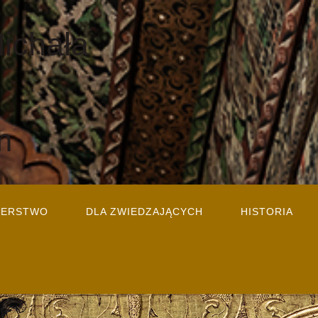
Michała
m
TERSTWO
DLA ZWIEDZAJĄCYCH
HISTORIA