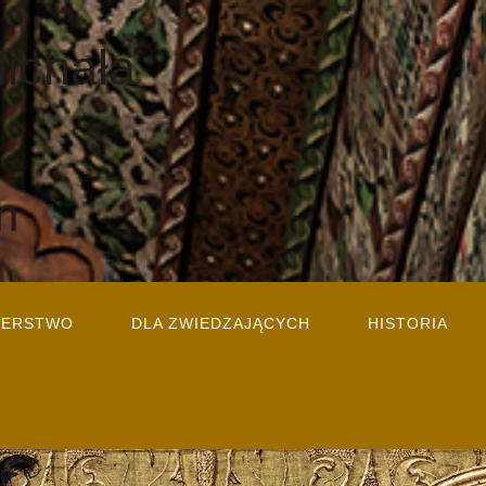
Michała
m
TERSTWO
DLA ZWIEDZAJĄCYCH
HISTORIA