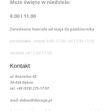
Msze święte w niedziele:
8.00 i 11.00
Zwiedzanie kościoła od maja do października
poniedziałek - sobota 9.00-12.00 i od 13.00-17.00
niedziela od 12.00-17.00
Kontakt
ul. Kościelna 42
34-434 Dębno
tel. +48 (018) 275-17-97
mail: debno@diecezja.pl