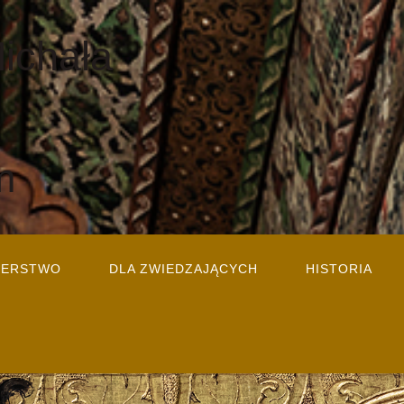
Michała
m
TERSTWO
DLA ZWIEDZAJĄCYCH
HISTORIA