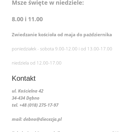
Msze święte w niedziele:
8.00 i 11.00
Zwiedzanie kościoła od maja do października
poniedziałek - sobota 9.00-12.00 i od 13.00-17.00
niedziela od 12.00-17.00
Kontakt
ul. Kościelna 42
34-434 Dębno
tel. +48 (018) 275-17-97
mail: debno@diecezja.pl