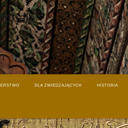
Michała
m
TERSTWO
DLA ZWIEDZAJĄCYCH
HISTORIA