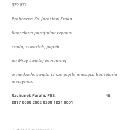
079 871
Proboszcz: Ks. Jarosław Sroka
Kancelaria parafialna czynna:
środa, czwartek, piątek
po Mszy świętej wieczornej
w niedziele, święta i I-sze piątki miesiąca kancelaria
nieczynna.
Rachunek Parafii: PBS: 46
8817 0000 2002 0209 1824 0001