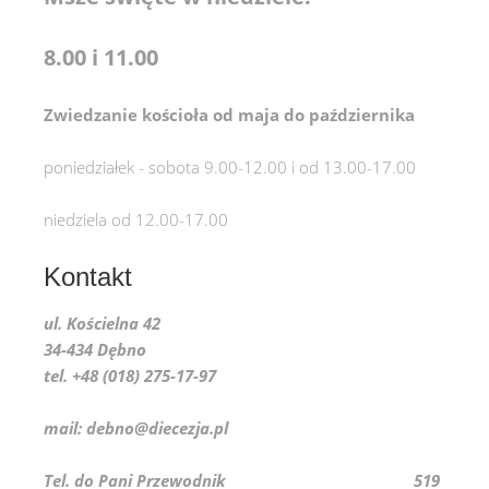
8.00 i 11.00
Zwiedzanie kościoła od maja do października
poniedziałek - sobota 9.00-12.00 i od 13.00-17.00
niedziela od 12.00-17.00
Kontakt
ul. Kościelna 42
34-434 Dębno
tel. +48 (018) 275-17-97
mail: debno@diecezja.pl
Tel. do Pani Przewodnik 519