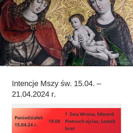
Intencje Mszy św. 15.04. –
21.04.2024 r.
† Ewa Wrona, Edward
Poniedziałek
18.00
Pietruch ojciec, Leszek
15.04.24 r.
brat