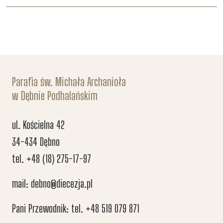
Parafia św. Michała Archanioła
w Dębnie Podhalańskim
ul. Kościelna 42
34-434 Dębno
tel. +48 (18) 275-17-97
mail: debno@diecezja.pl
Pani Przewodnik: tel. +48 519 079 871