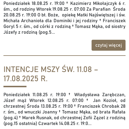
Poniedziałek 18.08.25 r. 19:00 † Kazimierz Mikołajczyk 6 r.
śm., od rodziny Wtorek 19.08.25 r. 07:00 Za Parafian Środa
20.08.25 r. 19:00 O bł. Boże, opiekę Matki Najświętszej i św.
Michała Archanioła dla Dominiki i jej rodziny † Franciszek
Goryl 5 r. śm., od córki z rodziną † Tomasz Mąka, od siostry
Józefy z rodziną (pog.5...
czytaj więcej
INTENCJE MSZY ŚW. 11.08 –
17.08.2025 R.
Poniedziałek 11.08.25 r. 19:00 † Władysława Zarębczan,
Józef mąż Wtorek 12.08.25 r. 07:00 † Jan Kozioł, od
chrzestnej Środa 13.08.25 r. 19:00 † Franciszek Chrobak 28
r. śm., od wnuczki Joanny † Tomasz Mąka, od brata Rafała
(pog.4) † Marek Rusnak, od chrzestnej Zofii Zązel z rodziną
(pog.15 ostatnia) Czwartek 14.08.25 r. 19:0...