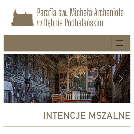
Previous
Next
INTENCJE MSZALNE