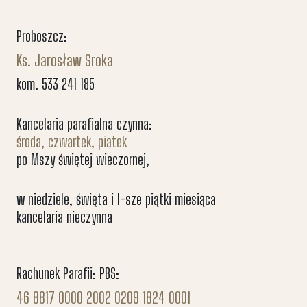
Proboszcz:
Ks. Jarosław Sroka
kom. 533 241 185
Kancelaria parafialna czynna:
środa, czwartek, piątek
po Mszy świętej wieczornej,
w niedziele, święta i I-sze piątki miesiąca
kancelaria nieczynna
Rachunek Parafii: PBS:
46 8817 0000 2002 0209 1824 0001