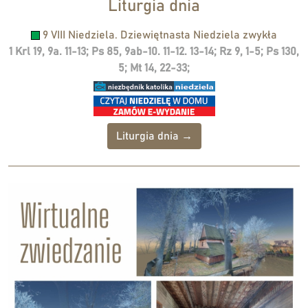
Liturgia dnia
9 VIII Niedziela. Dziewiętnasta Niedziela zwykła
1 Krl 19, 9a. 11-13; Ps 85, 9ab-10. 11-12. 13-14; Rz 9, 1-5; Ps 130,
5; Mt 14, 22-33;
Liturgia dnia →