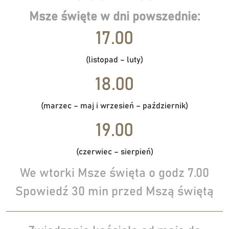
Msze święte w dni powszednie:
17.00
(listopad – luty)
18.00
(marzec – maj i wrzesień – październik)
19.00
(czerwiec – sierpień)
We wtorki Msze święta o godz 7.00
Spowiedź 30 min przed Mszą świętą