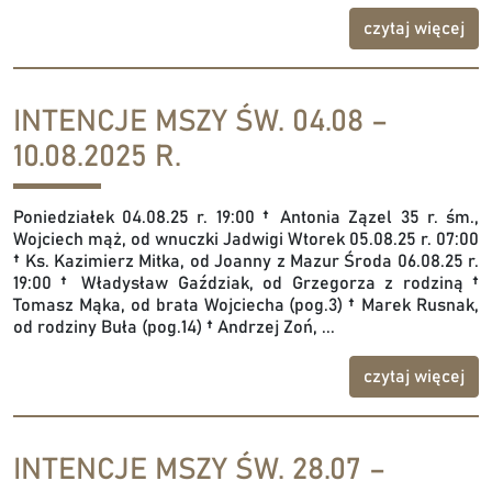
czytaj więcej
INTENCJE MSZY ŚW. 04.08 –
10.08.2025 R.
Poniedziałek 04.08.25 r. 19:00 † Antonia Zązel 35 r. śm.,
Wojciech mąż, od wnuczki Jadwigi Wtorek 05.08.25 r. 07:00
† Ks. Kazimierz Mitka, od Joanny z Mazur Środa 06.08.25 r.
19:00 † Władysław Gaździak, od Grzegorza z rodziną †
Tomasz Mąka, od brata Wojciecha (pog.3) † Marek Rusnak,
od rodziny Buła (pog.14) † Andrzej Zoń, ...
czytaj więcej
INTENCJE MSZY ŚW. 28.07 –