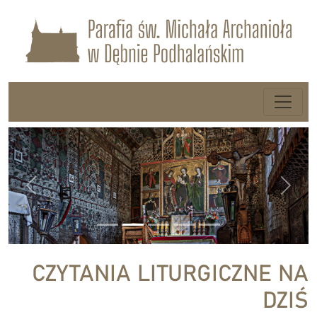
Previous
Next
CZYTANIA LITURGICZNE NA
DZIŚ