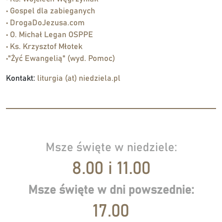
• Gospel dla zabieganych
• DrogaDoJezusa.com
• O. Michał Legan OSPPE
• Ks. Krzysztof Młotek
•"Żyć Ewangelią" (wyd. Pomoc)
Kontakt:
liturgia (at) niedziela.pl
Msze święte w niedziele:
8.00 i 11.00
Msze święte w dni powszednie:
17.00