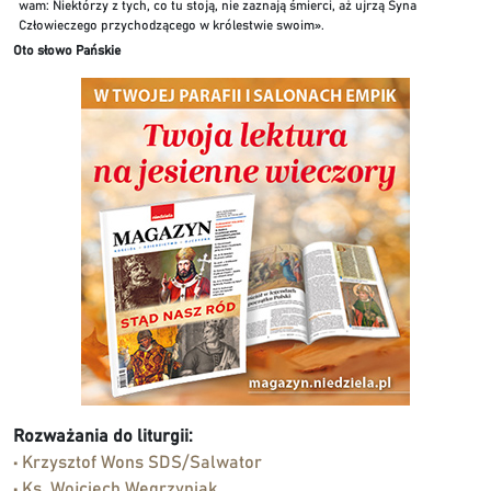
wam: Niektórzy z tych, co tu stoją, nie zaznają śmierci, aż ujrzą Syna
Człowieczego przychodzącego w królestwie swoim».
Oto słowo Pańskie
Rozważania do liturgii:
• Krzysztof Wons SDS/Salwator
• Ks. Wojciech Węgrzyniak