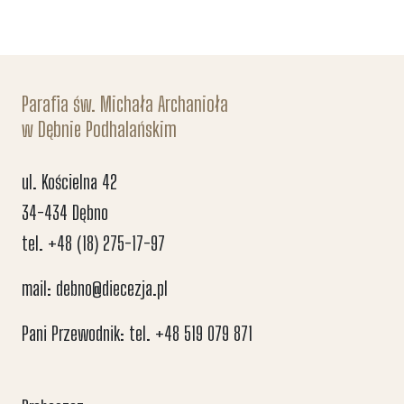
Parafia św. Michała Archanioła
w Dębnie Podhalańskim
ul. Kościelna 42
34-434 Dębno
tel. +48 (18) 275-17-97
mail: debno@diecezja.pl
Pani Przewodnik: tel. +48 519 079 871