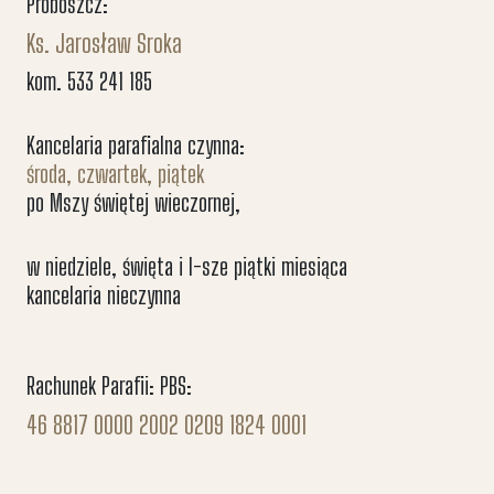
Proboszcz:
Ks. Jarosław Sroka
kom. 533 241 185
Kancelaria parafialna czynna:
środa, czwartek, piątek
po Mszy świętej wieczornej,
w niedziele, święta i I-sze piątki miesiąca
kancelaria nieczynna
Rachunek Parafii: PBS:
46 8817 0000 2002 0209 1824 0001