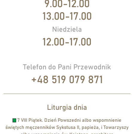
9.00-12.00
13.00-17.00
Niedziela
12.00-17.00
Telefon do Pani Przewodnik
+48 519 079 871
Liturgia dnia
7 VIII Piątek. Dzień Powszedni albo wspomnienie
świętych męczenników Sykstusa II, papieża, i Towarzyszy