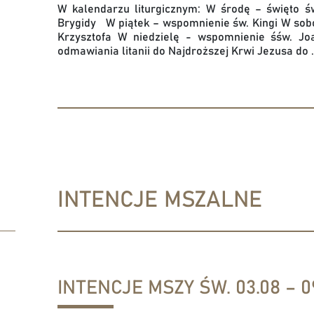
W kalendarzu liturgicznym: W środę – święto ś
Brygidy W piątek – wspomnienie św. Kingi W sobo
Krzysztofa W niedzielę - wspomnienie śśw. 
odmawiania litanii do Najdroższej Krwi Jezusa do .
INTENCJE MSZALNE
INTENCJE MSZY ŚW. 03.08 – 09