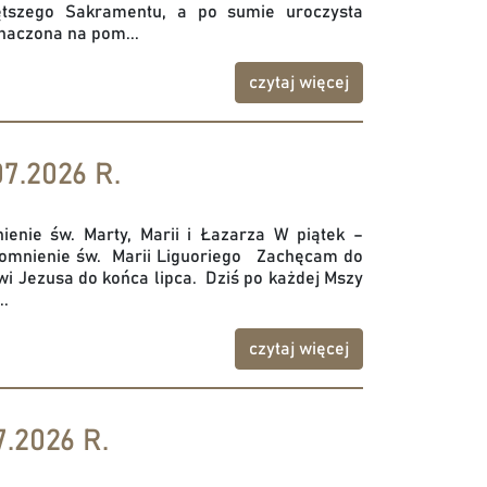
ętszego Sakramentu, a po sumie uroczysta
naczona na pom...
czytaj więcej
7.2026 R.
enie św. Marty, Marii i Łazarza W piątek –
pomnienie św. Marii Liguoriego Zachęcam do
wi Jezusa do końca lipca. Dziś po każdej Mszy
..
czytaj więcej
.2026 R.