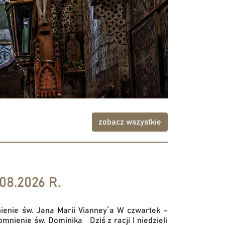
zobacz wszystkie
08.2026 R.
enie św. Jana Marii Vianney`a W czwartek –
nienie św. Dominika Dziś z racji I niedzieli