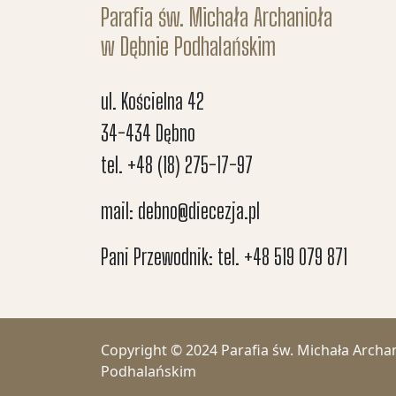
Parafia św. Michała Archanioła
w Dębnie Podhalańskim
ul. Kościelna 42
34-434 Dębno
tel. +48 (18) 275-17-97
mail: debno@diecezja.pl
Pani Przewodnik: tel. +48 519 079 871
Copyright © 2024 Parafia św. Michała Archa
Podhalańskim