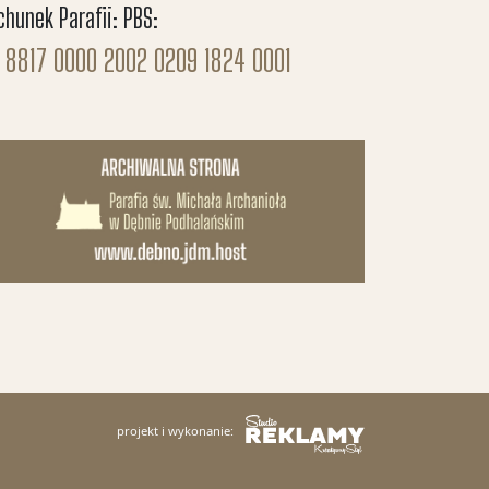
chunek Parafii: PBS:
 8817 0000 2002 0209 1824 0001
projekt i wykonanie: