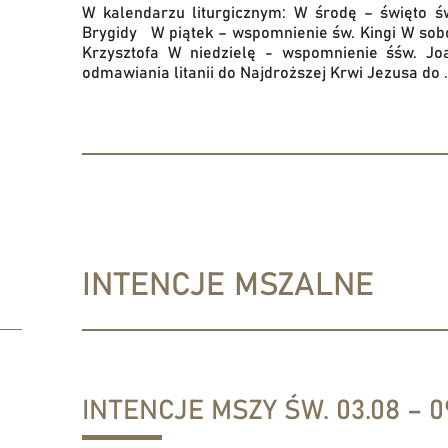
W kalendarzu liturgicznym: W środę – święto ś
Brygidy W piątek – wspomnienie św. Kingi W sobo
Krzysztofa W niedzielę - wspomnienie śśw. 
odmawiania litanii do Najdroższej Krwi Jezusa do .
INTENCJE MSZALNE
INTENCJE MSZY ŚW. 03.08 – 09
,