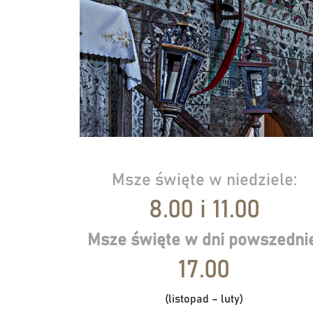
Msze święte w niedziele:
8.00 i 11.00
Msze święte w dni powszednie
17.00
(listopad – luty)