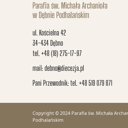
Parafia św. Michała Archanioła
w Dębnie Podhalańskim
ul. Kościelna 42
34-434 Dębno
tel. +48 (18) 275-17-97
mail: debno@diecezja.pl
Pani Przewodnik: tel. +48 519 079 871
Copyright © 2024 Parafia św. Michała Archa
Podhalańskim