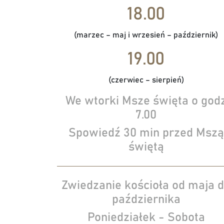
18.00
(marzec – maj i wrzesień – październik)
19.00
(czerwiec – sierpień)
We wtorki Msze święta o god
7.00
Spowiedź 30 min przed Mszą
świętą
Zwiedzanie kościoła od maja 
października
Poniedziałek - Sobota