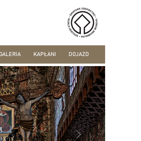
GALERIA
KAPŁANI
DOJAZD
Next