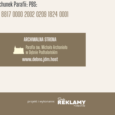
chunek Parafii: PBS:
 8817 0000 2002 0209 1824 0001
projekt i wykonanie: