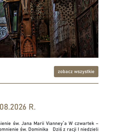
zobacz wszystkie
08.2026 R.
enie św. Jana Marii Vianney`a W czwartek –
nienie św. Dominika Dziś z racji I niedzieli