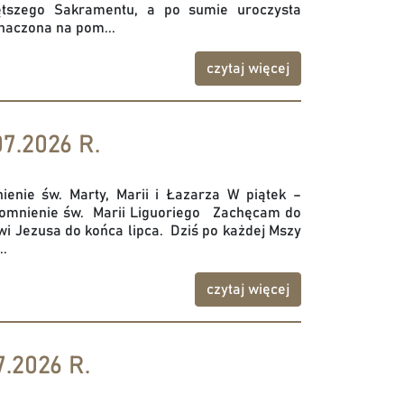
ętszego Sakramentu, a po sumie uroczysta
naczona na pom...
czytaj więcej
7.2026 R.
enie św. Marty, Marii i Łazarza W piątek –
pomnienie św. Marii Liguoriego Zachęcam do
wi Jezusa do końca lipca. Dziś po każdej Mszy
..
czytaj więcej
.2026 R.