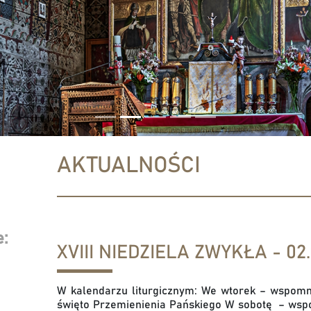
AKTUALNOŚCI
:
XVIII NIEDZIELA ZWYKŁA - 02.
W kalendarzu liturgicznym: We wtorek – wspomni
święto Przemienienia Pańskiego W sobotę – wspom