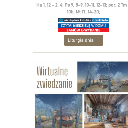
Ha 1, 12 - 2, 4; Ps 9, 8-9. 10-11. 12-13; por. 2 Tm 
10b; Mt 17, 14-20;
Liturgia dnia →