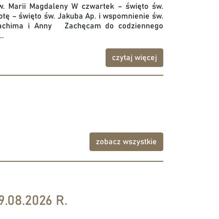
w. Marii Magdaleny W czwartek – święto św.
tę – święto św. Jakuba Ap. i wspomnienie św.
Joachima i Anny Zachęcam do codziennego
..
czytaj więcej
zobacz wszystkie
.08.2026 R.