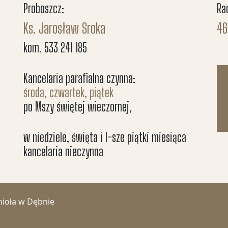
Proboszcz:
Ra
Ks. Jarosław Sroka
46
kom. 533 241 185
Kancelaria parafialna czynna:
środa, czwartek, piątek
po Mszy świętej wieczornej,
w niedziele, święta i I-sze piątki miesiąca
kancelaria nieczynna
nioła w Dębnie