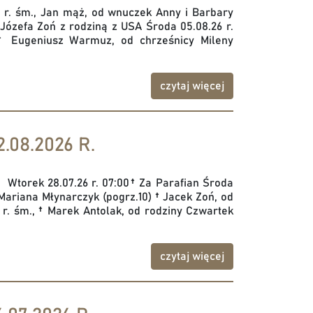
39 r. śm., Jan mąż, od wnuczek Anny i Barbary
 Józefa Zoń z rodziną z USA Środa 05.08.26 r.
 † Eugeniusz Warmuz, od chrześnicy Mileny
czytaj więcej
.08.2026 R.
ł Wtorek 28.07.26 r. 07:00† Za Parafian Środa
Mariana Młynarczyk (pogrz.10) † Jacek Zoń, od
21 r. śm., † Marek Antolak, od rodziny Czwartek
czytaj więcej