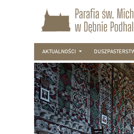
AKTUALNOŚCI
DUSZPASTERST
Previous