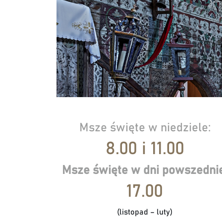
Msze święte w niedziele:
8.00 i 11.00
Msze święte w dni powszednie
17.00
(listopad – luty)