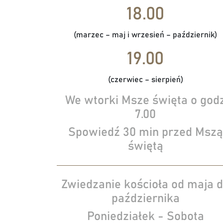
18.00
(marzec – maj i wrzesień – październik)
19.00
(czerwiec – sierpień)
We wtorki Msze święta o god
7.00
Spowiedź 30 min przed Mszą
świętą
Zwiedzanie kościoła od maja 
października
Poniedziałek - Sobota