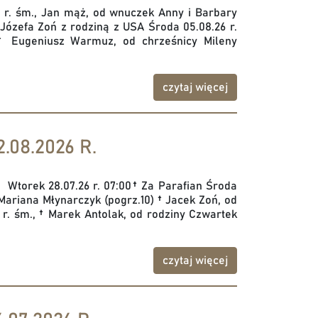
39 r. śm., Jan mąż, od wnuczek Anny i Barbary
 Józefa Zoń z rodziną z USA Środa 05.08.26 r.
 † Eugeniusz Warmuz, od chrześnicy Mileny
czytaj więcej
.08.2026 R.
ł Wtorek 28.07.26 r. 07:00† Za Parafian Środa
Mariana Młynarczyk (pogrz.10) † Jacek Zoń, od
21 r. śm., † Marek Antolak, od rodziny Czwartek
czytaj więcej