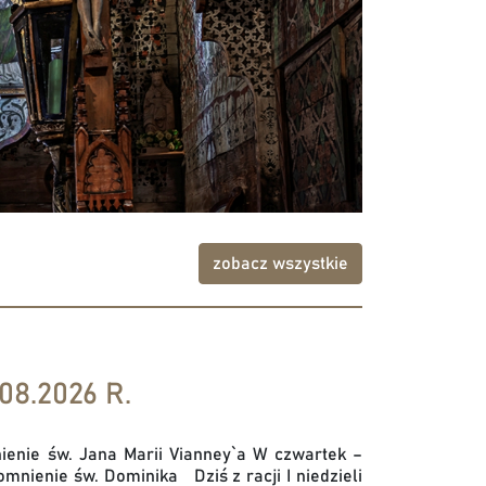
zobacz wszystkie
08.2026 R.
enie św. Jana Marii Vianney`a W czwartek –
nienie św. Dominika Dziś z racji I niedzieli