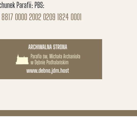
chunek Parafii: PBS:
 8817 0000 2002 0209 1824 0001
projekt i wykonanie: