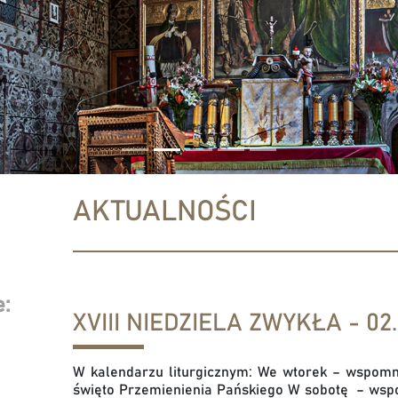
AKTUALNOŚCI
:
XVIII NIEDZIELA ZWYKŁA - 02.
W kalendarzu liturgicznym: We wtorek – wspomni
święto Przemienienia Pańskiego W sobotę – wspom