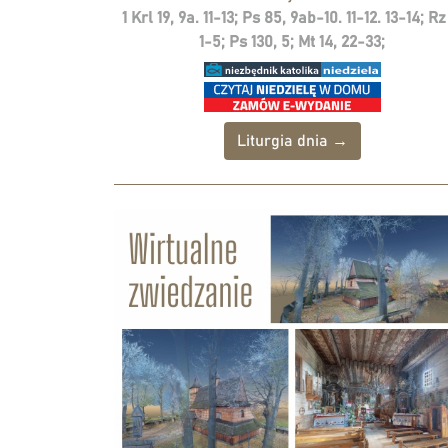
1 Krl 19, 9a. 11-13; Ps 85, 9ab-10. 11-12. 13-14; Rz
1-5; Ps 130, 5; Mt 14, 22-33;
Liturgia dnia →