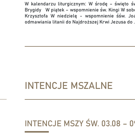
W kalendarzu liturgicznym: W środę – święto ś
Brygidy W piątek – wspomnienie św. Kingi W sobo
Krzysztofa W niedzielę - wspomnienie śśw. 
odmawiania litanii do Najdroższej Krwi Jezusa do .
INTENCJE MSZALNE
INTENCJE MSZY ŚW. 03.08 – 09