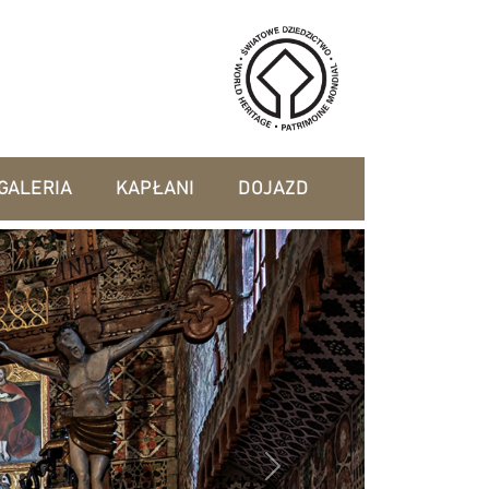
GALERIA
KAPŁANI
DOJAZD
Next