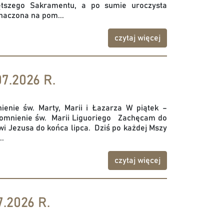
ętszego Sakramentu, a po sumie uroczysta
naczona na pom...
czytaj więcej
7.2026 R.
enie św. Marty, Marii i Łazarza W piątek –
pomnienie św. Marii Liguoriego Zachęcam do
wi Jezusa do końca lipca. Dziś po każdej Mszy
..
czytaj więcej
.2026 R.