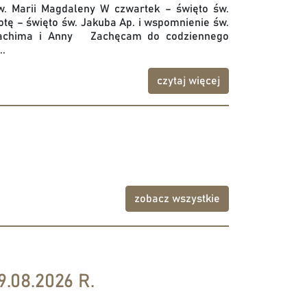
w. Marii Magdaleny W czwartek – święto św.
tę – święto św. Jakuba Ap. i wspomnienie św.
Joachima i Anny Zachęcam do codziennego
..
czytaj więcej
zobacz wszystkie
.08.2026 R.