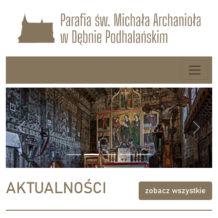
Previous
Next
AKTUALNOŚCI
zobacz wszystkie