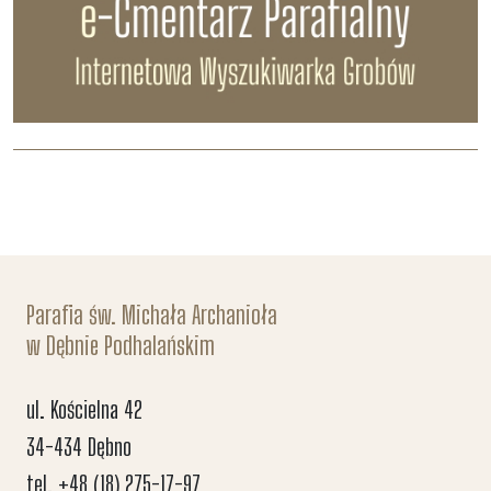
Parafia św. Michała Archanioła
w Dębnie Podhalańskim
ul. Kościelna 42
34-434 Dębno
tel. +48 (18) 275-17-97