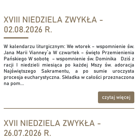
XVIII NIEDZIELA ZWYKŁA -
02.08.2026 R.
W kalendarzu liturgicznym: We wtorek – wspomnienie św.
Jana Marii Vianney`a W czwartek – święto Przemienienia
Pańskiego W sobotę – wspomnienie św. Dominika Dziś z
racji I niedzieli miesiąca po każdej Mszy św. adoracja
Najświętszego Sakramentu, a po sumie uroczysta
procesja eucharystyczna. Składka w całości przeznaczona
na pom...
czytaj więcej
XVII NIEDZIELA ZWYKŁA -
26.07.2026 R.