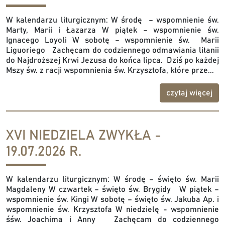
W kalendarzu liturgicznym: W środę – wspomnienie św.
Marty, Marii i Łazarza W piątek – wspomnienie św.
Ignacego Loyoli W sobotę – wspomnienie św. Marii
Liguoriego Zachęcam do codziennego odmawiania litanii
do Najdroższej Krwi Jezusa do końca lipca. Dziś po każdej
Mszy św. z racji wspomnienia św. Krzysztofa, które prze...
czytaj więcej
XVI NIEDZIELA ZWYKŁA -
19.07.2026 R.
W kalendarzu liturgicznym: W środę – święto św. Marii
Magdaleny W czwartek – święto św. Brygidy W piątek –
wspomnienie św. Kingi W sobotę – święto św. Jakuba Ap. i
wspomnienie św. Krzysztofa W niedzielę - wspomnienie
śśw. Joachima i Anny Zachęcam do codziennego