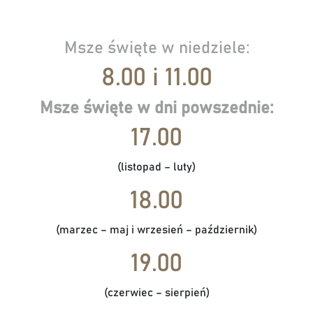
Msze święte w niedziele:
8.00 i 11.00
Msze święte w dni powszednie:
17.00
(listopad – luty)
18.00
(marzec – maj i wrzesień – październik)
19.00
(czerwiec – sierpień)