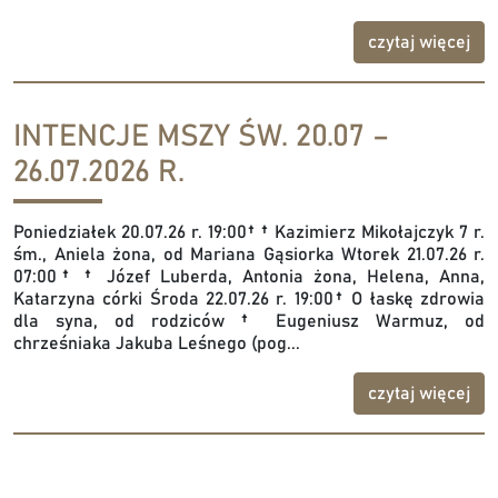
czytaj więcej
INTENCJE MSZY ŚW. 20.07 –
26.07.2026 R.
Poniedziałek 20.07.26 r. 19:00† † Kazimierz Mikołajczyk 7 r.
śm., Aniela żona, od Mariana Gąsiorka Wtorek 21.07.26 r.
07:00† † Józef Luberda, Antonia żona, Helena, Anna,
Katarzyna córki Środa 22.07.26 r. 19:00† O łaskę zdrowia
dla syna, od rodziców † Eugeniusz Warmuz, od
chrześniaka Jakuba Leśnego (pog...
czytaj więcej