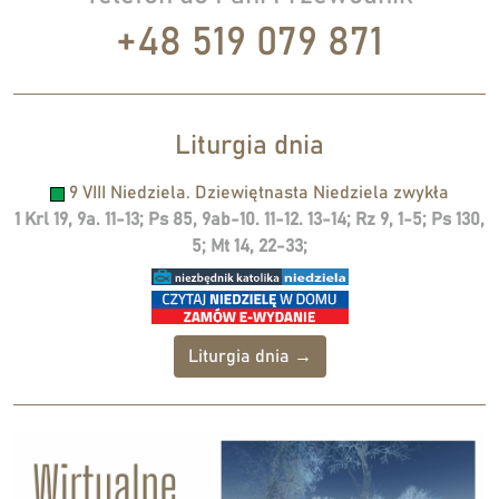
+48 519 079 871
Liturgia dnia
9 VIII Niedziela. Dziewiętnasta Niedziela zwykła
1 Krl 19, 9a. 11-13; Ps 85, 9ab-10. 11-12. 13-14; Rz 9, 1-5; Ps 130,
5; Mt 14, 22-33;
Liturgia dnia →