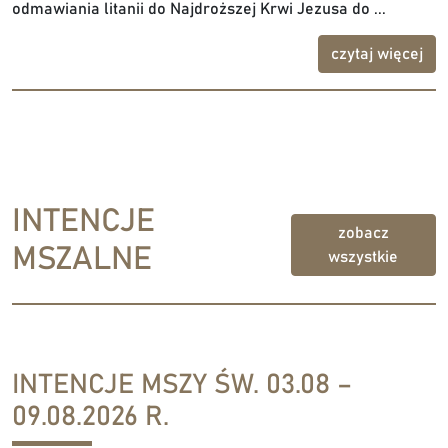
odmawiania litanii do Najdroższej Krwi Jezusa do ...
czytaj więcej
INTENCJE
zobacz
MSZALNE
wszystkie
INTENCJE MSZY ŚW. 03.08 –
09.08.2026 R.