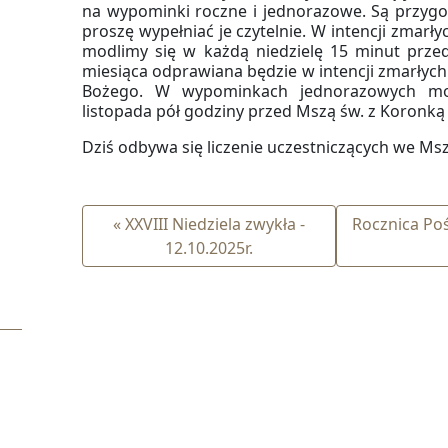
na wypominki roczne i jednorazowe. Są przygot
proszę wypełniać je czytelnie. W intencji zm
modlimy się w każdą niedzielę 15 minut przed
miesiąca odprawiana będzie w intencji zmarłych
Bożego. W wypominkach jednorazowych mod
listopada pół godziny przed Mszą św. z Koronką
Dziś odbywa się liczenie uczestniczących we Mszy
« XXVIII Niedziela zwykła -
Rocznica Poś
12.10.2025r.