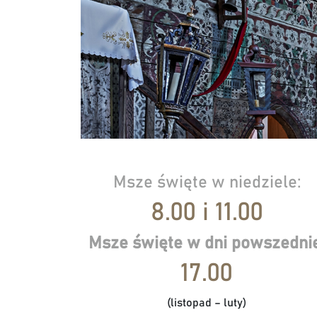
Msze święte w niedziele:
8.00 i 11.00
Msze święte w dni powszednie
17.00
(listopad – luty)