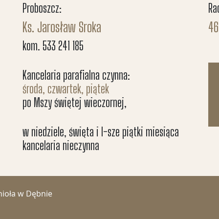
Proboszcz:
Ra
Ks. Jarosław Sroka
46
kom. 533 241 185
Kancelaria parafialna czynna:
środa, czwartek, piątek
po Mszy świętej wieczornej,
w niedziele, święta i I-sze piątki miesiąca
kancelaria nieczynna
nioła w Dębnie