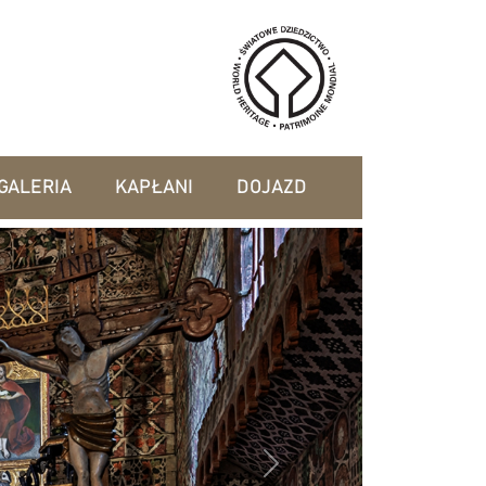
GALERIA
KAPŁANI
DOJAZD
Next