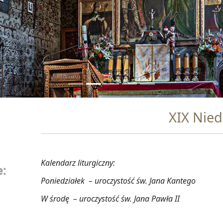
XIX Nied
Kalendarz liturgiczny:
:
Poniedziałek – uroczystość św. Jana Kantego
W środę – uroczystość św. Jana Pawła II