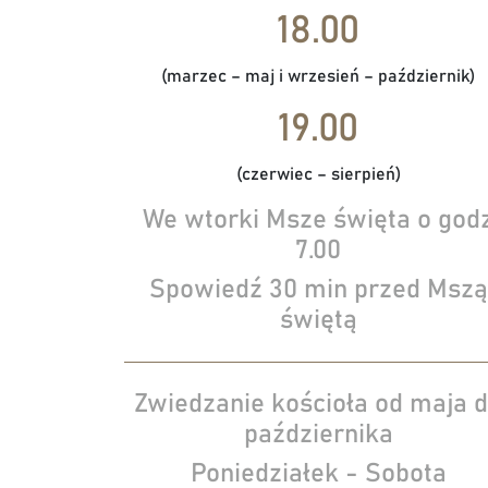
18.00
(marzec – maj i wrzesień – październik)
19.00
(czerwiec – sierpień)
We wtorki Msze święta o god
7.00
Spowiedź 30 min przed Mszą
świętą
Zwiedzanie kościoła od maja 
października
Poniedziałek - Sobota