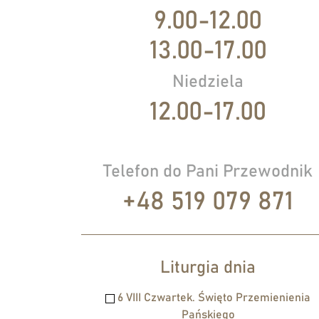
9.00-12.00
13.00-17.00
Niedziela
12.00-17.00
Telefon do Pani Przewodnik
+48 519 079 871
Liturgia dnia
6 VIII Czwartek. Święto Przemienienia
Pańskiego