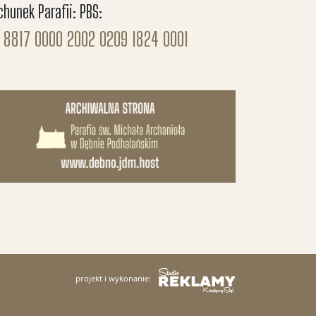
chunek Parafii: PBS:
 8817 0000 2002 0209 1824 0001
projekt i wykonanie: