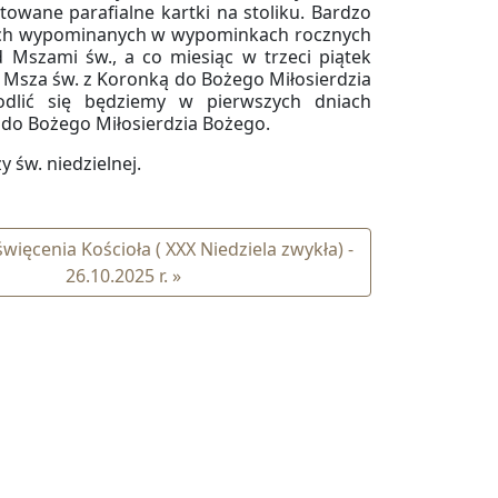
owane parafialne kartki na stoliku. Bardzo
arłych wypominanych w wypominkach rocznych
 Mszami św., a co miesiąc w trzeci piątek
 Msza św. z Koronką do Bożego Miłosierdzia
lić się będziemy w pierwszych dniach
 do Bożego Miłosierdzia Bożego.
 św. niedzielnej.
więcenia Kościoła ( XXX Niedziela zwykła) -
26.10.2025 r. »