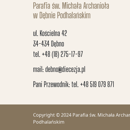
Parafia św. Michała Archanioła
w Dębnie Podhalańskim
ul. Kościelna 42
34-434 Dębno
tel. +48 (18) 275-17-97
mail: debno@diecezja.pl
Pani Przewodnik: tel. +48 519 079 871
Copyright © 2024 Parafia św. Michała Archa
Podhalańskim