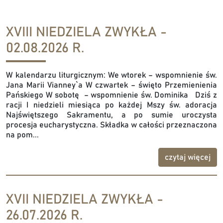
XVIII NIEDZIELA ZWYKŁA -
02.08.2026 R.
W kalendarzu liturgicznym: We wtorek – wspomnienie św.
Jana Marii Vianney`a W czwartek – święto Przemienienia
Pańskiego W sobotę – wspomnienie św. Dominika Dziś z
racji I niedzieli miesiąca po każdej Mszy św. adoracja
Najświętszego Sakramentu, a po sumie uroczysta
procesja eucharystyczna. Składka w całości przeznaczona
na pom...
czytaj więcej
XVII NIEDZIELA ZWYKŁA -
26.07.2026 R.