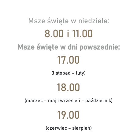
Msze święte w niedziele:
8.00 i 11.00
Msze święte w dni powszednie:
17.00
(listopad – luty)
18.00
(marzec – maj i wrzesień – październik)
19.00
(czerwiec – sierpień)