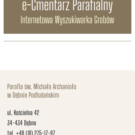
Parafia św. Michała Archanioła
w Dębnie Podhalańskim
ul. Kościelna 42
34-434 Dębno
tel. +48 (18) 275-17-97