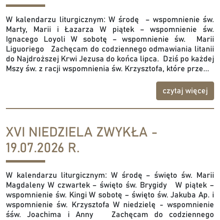
W kalendarzu liturgicznym: W środę – wspomnienie św.
Marty, Marii i Łazarza W piątek – wspomnienie św.
Ignacego Loyoli W sobotę – wspomnienie św. Marii
Liguoriego Zachęcam do codziennego odmawiania litanii
do Najdroższej Krwi Jezusa do końca lipca. Dziś po każdej
Mszy św. z racji wspomnienia św. Krzysztofa, które prze...
czytaj więcej
XVI NIEDZIELA ZWYKŁA -
19.07.2026 R.
W kalendarzu liturgicznym: W środę – święto św. Marii
Magdaleny W czwartek – święto św. Brygidy W piątek –
wspomnienie św. Kingi W sobotę – święto św. Jakuba Ap. i
wspomnienie św. Krzysztofa W niedzielę - wspomnienie
śśw. Joachima i Anny Zachęcam do codziennego