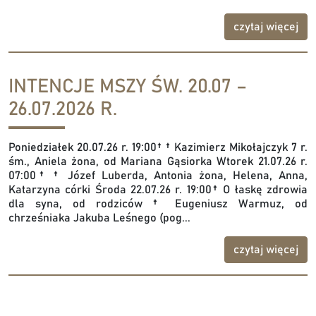
czytaj więcej
INTENCJE MSZY ŚW. 20.07 –
26.07.2026 R.
Poniedziałek 20.07.26 r. 19:00† † Kazimierz Mikołajczyk 7 r.
śm., Aniela żona, od Mariana Gąsiorka Wtorek 21.07.26 r.
07:00† † Józef Luberda, Antonia żona, Helena, Anna,
Katarzyna córki Środa 22.07.26 r. 19:00† O łaskę zdrowia
dla syna, od rodziców † Eugeniusz Warmuz, od
chrześniaka Jakuba Leśnego (pog...
czytaj więcej