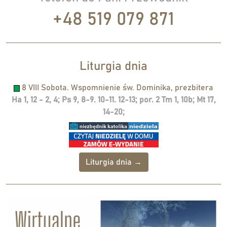
+48 519 079 871
Liturgia dnia
8 VIII Sobota. Wspomnienie św. Dominika, prezbitera
Ha 1, 12 - 2, 4; Ps 9, 8-9. 10-11. 12-13; por. 2 Tm 1, 10b; Mt 17,
14-20;
Liturgia dnia →