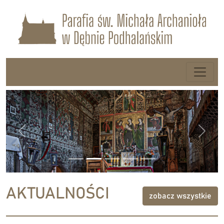
Previous
Next
AKTUALNOŚCI
zobacz wszystkie