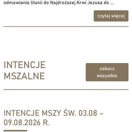
odmawiania litanii do Najdroższej Krwi Jezusa do ...
czytaj więcej
INTENCJE
zobacz
MSZALNE
wszystkie
INTENCJE MSZY ŚW. 03.08 –
09.08.2026 R.