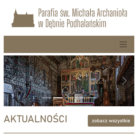
Previous
Next
AKTUALNOŚCI
zobacz wszystkie