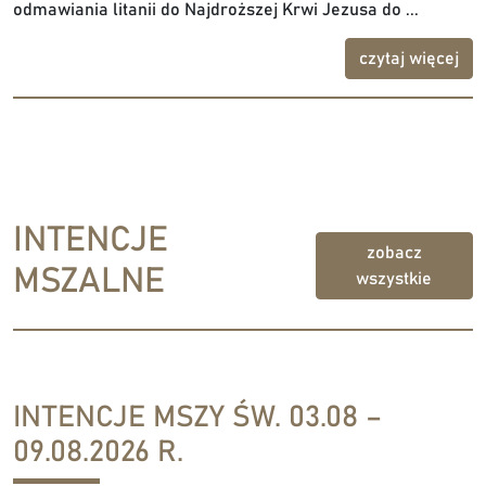
odmawiania litanii do Najdroższej Krwi Jezusa do ...
czytaj więcej
INTENCJE
zobacz
MSZALNE
wszystkie
INTENCJE MSZY ŚW. 03.08 –
09.08.2026 R.