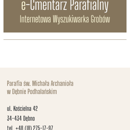
Parafia św. Michała Archanioła
w Dębnie Podhalańskim
ul. Kościelna 42
34-434 Dębno
tel. +48 (18) 275-17-97