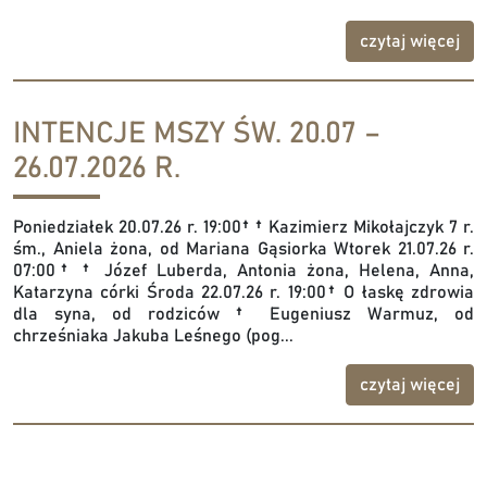
czytaj więcej
INTENCJE MSZY ŚW. 20.07 –
26.07.2026 R.
Poniedziałek 20.07.26 r. 19:00† † Kazimierz Mikołajczyk 7 r.
śm., Aniela żona, od Mariana Gąsiorka Wtorek 21.07.26 r.
07:00† † Józef Luberda, Antonia żona, Helena, Anna,
Katarzyna córki Środa 22.07.26 r. 19:00† O łaskę zdrowia
dla syna, od rodziców † Eugeniusz Warmuz, od
chrześniaka Jakuba Leśnego (pog...
czytaj więcej