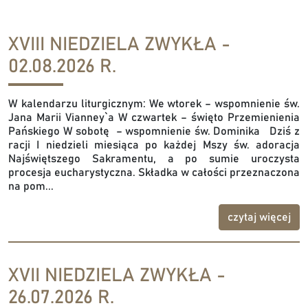
XVIII NIEDZIELA ZWYKŁA -
02.08.2026 R.
W kalendarzu liturgicznym: We wtorek – wspomnienie św.
Jana Marii Vianney`a W czwartek – święto Przemienienia
Pańskiego W sobotę – wspomnienie św. Dominika Dziś z
racji I niedzieli miesiąca po każdej Mszy św. adoracja
Najświętszego Sakramentu, a po sumie uroczysta
procesja eucharystyczna. Składka w całości przeznaczona
na pom...
czytaj więcej
XVII NIEDZIELA ZWYKŁA -
26.07.2026 R.