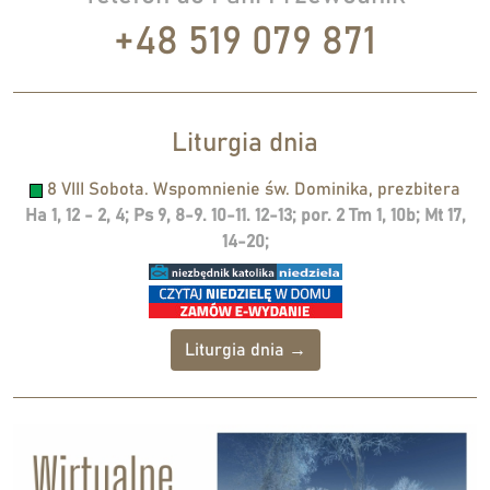
+48 519 079 871
Liturgia dnia
8 VIII Sobota. Wspomnienie św. Dominika, prezbitera
Ha 1, 12 - 2, 4; Ps 9, 8-9. 10-11. 12-13; por. 2 Tm 1, 10b; Mt 17,
14-20;
Liturgia dnia →