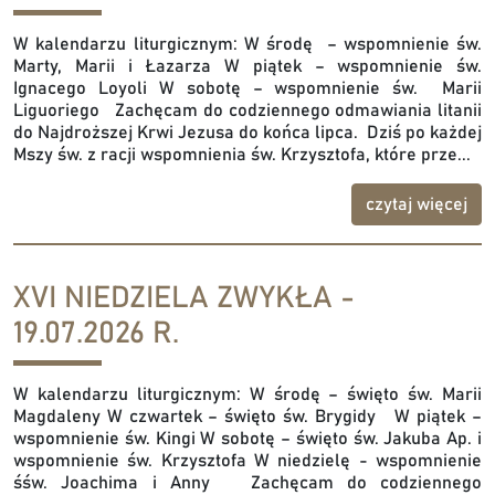
W kalendarzu liturgicznym: W środę – wspomnienie św.
Marty, Marii i Łazarza W piątek – wspomnienie św.
Ignacego Loyoli W sobotę – wspomnienie św. Marii
Liguoriego Zachęcam do codziennego odmawiania litanii
do Najdroższej Krwi Jezusa do końca lipca. Dziś po każdej
Mszy św. z racji wspomnienia św. Krzysztofa, które prze...
czytaj więcej
XVI NIEDZIELA ZWYKŁA -
19.07.2026 R.
W kalendarzu liturgicznym: W środę – święto św. Marii
Magdaleny W czwartek – święto św. Brygidy W piątek –
wspomnienie św. Kingi W sobotę – święto św. Jakuba Ap. i
wspomnienie św. Krzysztofa W niedzielę - wspomnienie
śśw. Joachima i Anny Zachęcam do codziennego