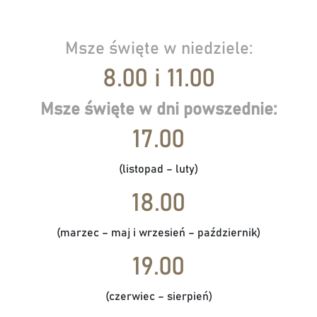
Msze święte w niedziele:
8.00 i 11.00
Msze święte w dni powszednie:
17.00
(listopad – luty)
18.00
(marzec – maj i wrzesień – październik)
19.00
(czerwiec – sierpień)